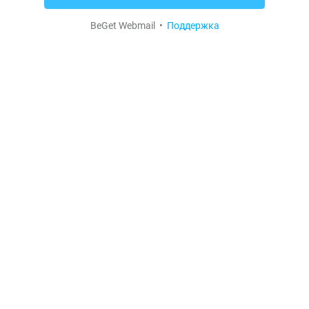
BeGet Webmail •
Поддержка